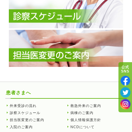
公式
SNS
患者さまへ
外来受診の流れ
救急外来のご案内
診察スケジュール
病棟のご案内
担当医変更のご案内
個人情報保護方針
入院のご案内
NCDについて