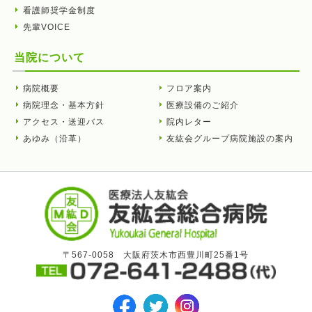
看護師奨学金制度
先輩VOICE
当院について
病院概要
フロア案内
病院理念・基本方針
医療設備のご紹介
アクセス・送迎バス
院内レター
あゆみ（沿革）
友紘会グループ病院施設の案内
〒567-0058 大阪府茨木市西豊川町25番1号