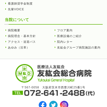
看護師奨学金制度
先輩VOICE
当院について
病院概要
フロア案内
病院理念・基本方針
医療設備のご紹介
アクセス・送迎バス
院内レター
あゆみ（沿革）
友紘会グループ病院施設の案内
〒567-0058 大阪府茨木市西豊川町25番1号