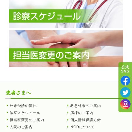
公式
SNS
患者さまへ
外来受診の流れ
救急外来のご案内
診察スケジュール
病棟のご案内
担当医変更のご案内
個人情報保護方針
入院のご案内
NCDについて