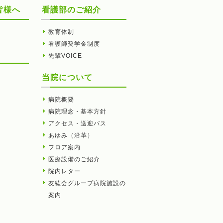
皆様へ
看護部のご紹介
教育体制
看護師奨学金制度
先輩VOICE
当院について
病院概要
病院理念・基本方針
アクセス・送迎バス
あゆみ（沿革）
フロア案内
医療設備のご紹介
院内レター
友紘会グループ病院施設の
案内