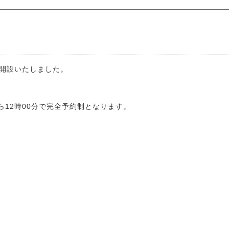
を開設いたしました。
ら12時00分で完全予約制となります。
。