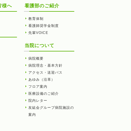
皆様へ
看護部のご紹介
教育体制
看護師奨学金制度
先輩VOICE
当院について
病院概要
病院理念・基本方針
アクセス・送迎バス
あゆみ（沿革）
フロア案内
医療設備のご紹介
院内レター
友紘会グループ病院施設の
案内