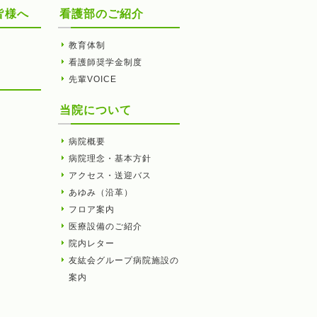
皆様へ
看護部のご紹介
教育体制
看護師奨学金制度
先輩VOICE
当院について
病院概要
病院理念・基本方針
アクセス・送迎バス
あゆみ（沿革）
フロア案内
医療設備のご紹介
院内レター
友紘会グループ病院施設の
案内