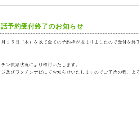
話予約受付終了のお知らせ
７月１５日（木）を以て全ての予約枠が埋まりましたので受付を終
クチン供給状況により検討いたします。
ージ及びワクチンナビにてお知らせいたしますのでご了承の程、よ