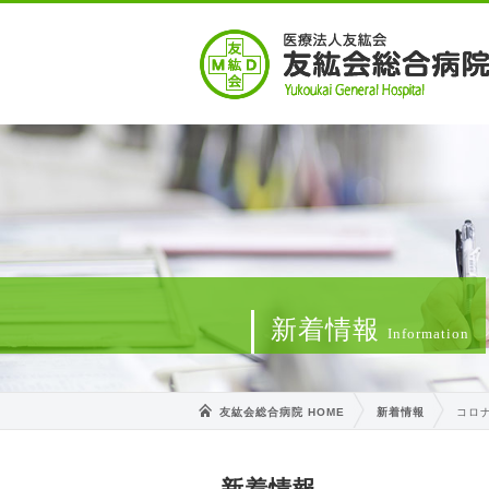
新着情報
Information
友紘会総合病院 HOME
新着情報
コロ
新着情報