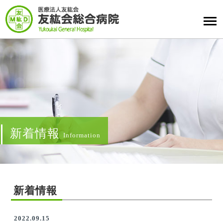
新着情報
Information
新着情報
2022.09.15