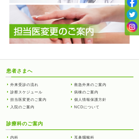
患者さまへ
外来受診の流れ
救急外来のご案内
診察スケジュール
病棟のご案内
担当医変更のご案内
個人情報保護方針
入院のご案内
NCDについて
診療科のご案内
内科
耳鼻咽喉科