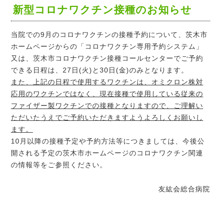
新型コロナワクチン接種のお知らせ
当院での9月のコロナワクチンの接種予約について、茨木市
ホームページからの「コロナワクチン専用予約システム」
又は、茨木市コロナワクチン接種コールセンターでご予約
できる日程は、27日(火)と30日(金)のみとなります。
また、上記の日程で使用するワクチンは、オミクロン株対
応用のワクチンではなく、現在接種で使用している従来の
ファイザー製ワクチンでの接種となりますので、ご理解い
ただいたうえでご予約いただきますようよろしくお願いし
ます。
10月以降の接種予定や予約方法等につきましては、今後公
開される予定の茨木市ホームページのコロナワクチン関連
の情報等をご参照ください。
友紘会総合病院