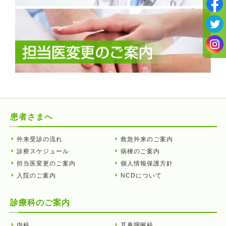
患者さまへ
外来受診の流れ
救急外来のご案内
診察スケジュール
病棟のご案内
担当医変更のご案内
個人情報保護方針
入院のご案内
NCDについて
診療科のご案内
内科
耳鼻咽喉科