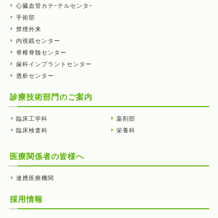
心臓血管カテｰテルセンタｰ
手術部
禁煙外来
内視鏡センター
脊椎脊髄センター
歯科インプラントセンター
透析センター
診療技術部門のご案内
臨床工学科
薬剤部
臨床検査科
栄養科
医療関係者の皆様へ
連携医療機関
採用情報