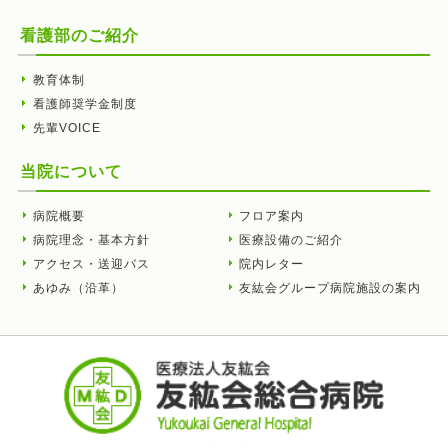
看護部のご紹介
教育体制
看護師奨学金制度
先輩VOICE
当院について
病院概要
フロア案内
病院理念・基本方針
医療設備のご紹介
アクセス・送迎バス
院内レター
あゆみ（沿革）
友紘会グループ病院施設の案内