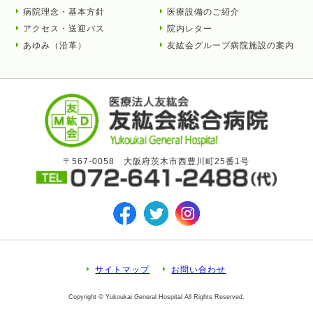
病院理念・基本方針
医療設備のご紹介
アクセス・送迎バス
院内レター
あゆみ（沿革）
友紘会グループ病院施設の案内
〒567-0058 大阪府茨木市西豊川町25番1号
サイトマップ
お問い合わせ
Copyright © Yukoukai General Hospital All Rights Reserved.