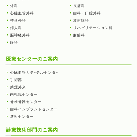
外科
皮膚科
心臓血管外科
歯科・口腔外科
整形外科
放射線科
婦人科
リハビリテーション科
脳神経外科
麻酔科
眼科
医療センターのご案内
心臓血管カテｰテルセンタｰ
手術部
禁煙外来
内視鏡センター
脊椎脊髄センター
歯科インプラントセンター
透析センター
診療技術部門のご案内