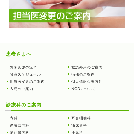
患者さまへ
外来受診の流れ
救急外来のご案内
診察スケジュール
病棟のご案内
担当医変更のご案内
個人情報保護方針
入院のご案内
NCDについて
診療科のご案内
内科
耳鼻咽喉科
循環器内科
泌尿器科
消化器内科
小児科