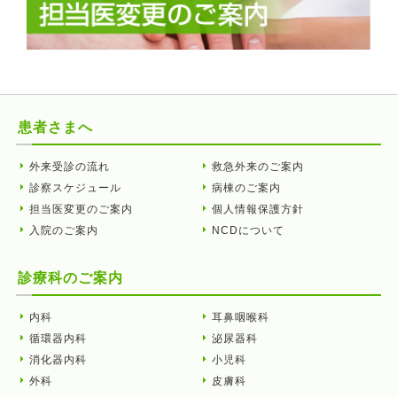
患者さまへ
外来受診の流れ
救急外来のご案内
診察スケジュール
病棟のご案内
担当医変更のご案内
個人情報保護方針
入院のご案内
NCDについて
診療科のご案内
内科
耳鼻咽喉科
循環器内科
泌尿器科
消化器内科
小児科
外科
皮膚科