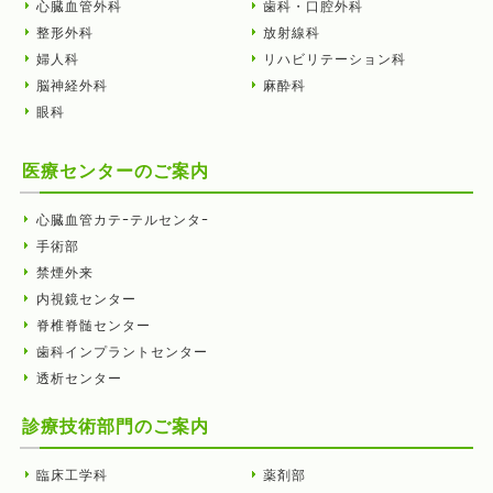
心臓血管外科
歯科・口腔外科
整形外科
放射線科
婦人科
リハビリテーション科
脳神経外科
麻酔科
眼科
医療センターのご案内
心臓血管カテｰテルセンタｰ
手術部
禁煙外来
内視鏡センター
脊椎脊髄センター
歯科インプラントセンター
透析センター
診療技術部門のご案内
臨床工学科
薬剤部