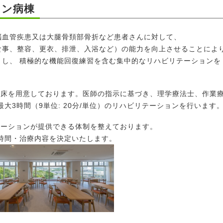
ョン病棟
脳血管疾患又は大腿骨頚部骨折など患者さんに対して、
食事、整容、更衣、排泄、入浴など）の能力を向上させることによ
とし、 積極的な機能回復練習を含む集中的なリハビリテーションを
病床を用意しております。医師の指示に基づき、理学療法士、作業
大3時間（9単位: 20分/単位）のリハビリテーションを行います
テーションが提供できる体制を整えております。
時間・治療内容を決定いたします。