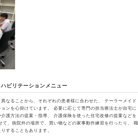
リハビリテーションメニュー
り異なることから、それぞれの患者様に合わせた、 テーラーメイド
ションを心掛けています。 必要に応じて専門の担当療法士が自宅に
や介護方法の提案・指導、 介護保険を使った住宅改修の提案などを
せて、病院外の場所で、買い物などの家事動作練習を行ったり、 
たりすることもあります。