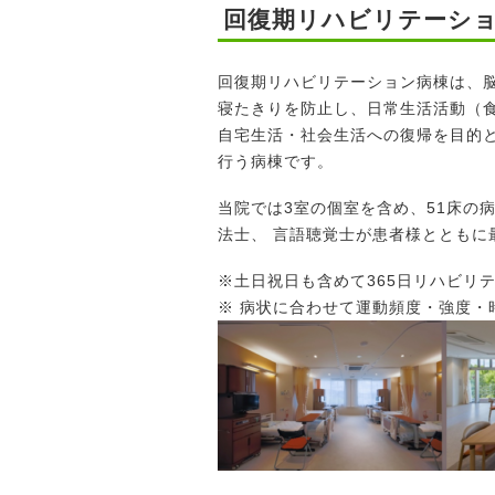
回復期リハビリテーシ
回復期リハビリテーション病棟は、
寝たきりを防止し、日常生活活動（
自宅生活・社会生活への復帰を目的
行う病棟です。
当院では3室の個室を含め、51床の
法士、 言語聴覚士が患者様とともに最
※土日祝日も含めて365日リハビリ
※ 病状に合わせて運動頻度・強度・