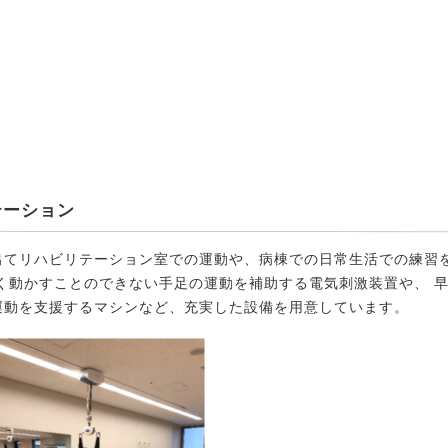
テーション
出てリハビリテーション室での運動や、病棟での日常生活での練習
く動かすことのできない手足の運動を補助する電気刺激装置や、 
運動を支援するマシンなど、充実した設備を用意しています。