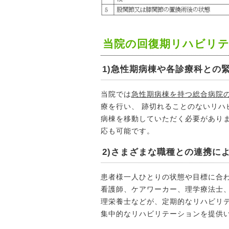
当院の回復期リハビリ
1)急性期病棟や各診療科との
当院では
急性期病棟を持つ総合病院
療を行い、 跡切れることのないリハ
病棟を移動していただく必要があり
応も可能です。
2)さまざまな職種との連携に
患者様一人ひとりの状態や目標に合
看護師、ケアワーカー、理学療法士
理栄養士などが、定期的なリハビリ
集中的なリハビリテーションを提供