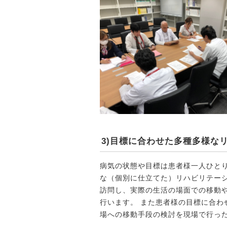
3)目標に合わせた多種多様な
病気の状態や目標は患者様一人ひと
な（個別に仕立てた）リハビリテー
訪問し、実際の生活の場面での移動
行います。 また患者様の目標に合わ
場への移動手段の検討を現場で行っ