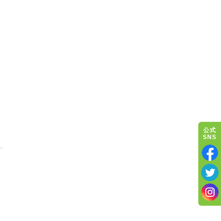
公式
SNS
職