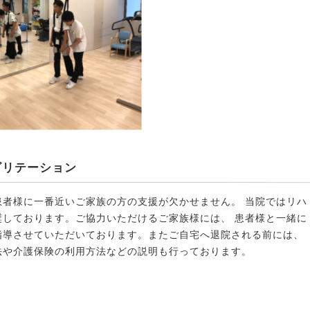
ビリテーション
患者様に一番近いご家族の方の支援が欠かせません。 当院ではリハ
奨しております。ご協力いただけるご家族様には、 患者様と一緒に
指導させていただいております。またご自宅へ退院される前には、
法や介護保険の利用方法などの説明も行っております。