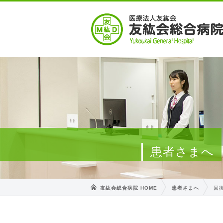
患者さまへ
友紘会総合病院 HOME
患者さまへ
回