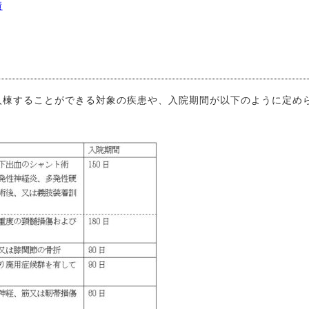
績
入棟することができる対象の疾患や、入院期間が以下のように定め