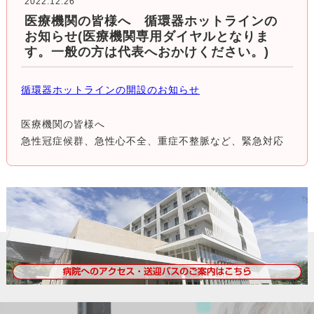
2022.12.26
医療機関の皆様へ 循環器ホットラインの
お知らせ(医療機関専用ダイヤルとなりま
す。一般の方は代表へおかけください。)
循環器ホットラインの開設のお知らせ
医療機関の皆様へ
急性冠症候群、急性心不全、重症不整脈など、緊急対応
が必要な循環器疾患が疑われる場合は、循環器ホットラ
インへご連絡ください。
循環器科の医師に直接つながります。
緊急心臓カテーテル検査 治療につきましては、日本心血
管インターベンション治療学会認定の専門医が実施致し
ます。