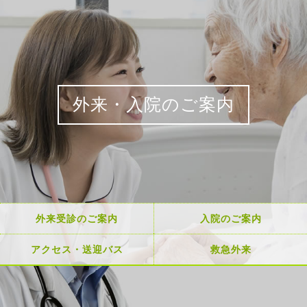
外来・入院のご案内
外来受診のご案内
入院のご案内
アクセス・送迎バス
救急外来