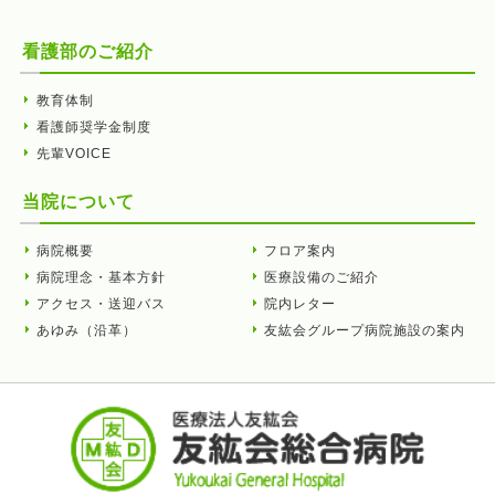
看護部のご紹介
教育体制
看護師奨学金制度
先輩VOICE
当院について
病院概要
フロア案内
病院理念・基本方針
医療設備のご紹介
アクセス・送迎バス
院内レター
あゆみ（沿革）
友紘会グループ病院施設の案内