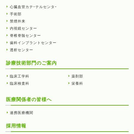
心臓血管カテｰテルセンタｰ
手術部
禁煙外来
内視鏡センター
脊椎脊髄センター
歯科インプラントセンター
透析センター
診療技術部門のご案内
臨床工学科
薬剤部
臨床検査科
栄養科
医療関係者の皆様へ
連携医療機関
採用情報