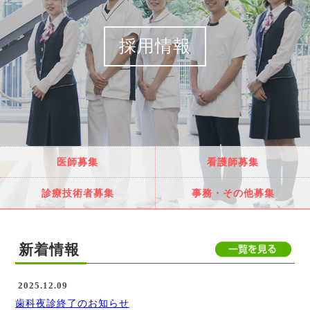
採用情報
医師募集
看護師募集
診療技術者募集
事務・その他募集
新着情報
2025.12.09
歯科夜診終了のお知らせ