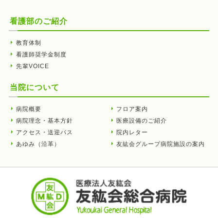
看護部のご紹介
教育体制
看護師奨学金制度
先輩VOICE
当院について
病院概要
フロア案内
病院理念・基本方針
医療設備のご紹介
アクセス・送迎バス
院内レター
あゆみ（沿革）
友紘会グループ病院施設の案内