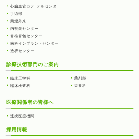
心臓血管カテｰテルセンタｰ
手術部
禁煙外来
内視鏡センター
脊椎脊髄センター
歯科インプラントセンター
透析センター
診療技術部門のご案内
臨床工学科
薬剤部
臨床検査科
栄養科
医療関係者の皆様へ
連携医療機関
採用情報