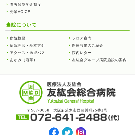
看護師奨学金制度
先輩VOICE
当院について
病院概要
フロア案内
病院理念・基本方針
医療設備のご紹介
アクセス・送迎バス
院内レター
あゆみ（沿革）
友紘会グループ病院施設の案内
〒567-0058 大阪府茨木市西豊川町25番1号