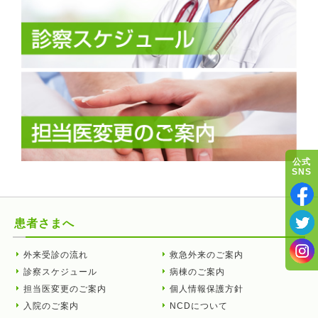
公式
SNS
患者さまへ
外来受診の流れ
救急外来のご案内
診察スケジュール
病棟のご案内
担当医変更のご案内
個人情報保護方針
入院のご案内
NCDについて