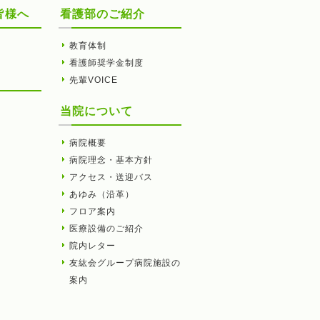
皆様へ
看護部のご紹介
教育体制
看護師奨学金制度
先輩VOICE
当院について
病院概要
病院理念・基本方針
アクセス・送迎バス
あゆみ（沿革）
フロア案内
医療設備のご紹介
院内レター
友紘会グループ病院施設の
案内