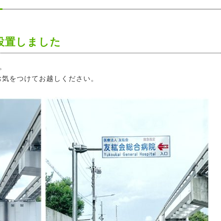
設置しました
。
お気をつけてお越しください。