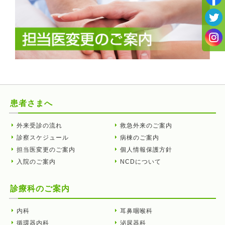
患者さまへ
外来受診の流れ
救急外来のご案内
診察スケジュール
病棟のご案内
担当医変更のご案内
個人情報保護方針
入院のご案内
NCDについて
診療科のご案内
内科
耳鼻咽喉科
循環器内科
泌尿器科