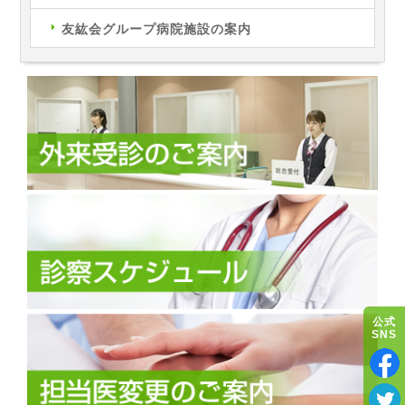
友紘会グループ病院施設の案内
公式
SNS