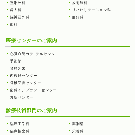
整形外科
放射線科
婦人科
リハビリテーション科
脳神経外科
麻酔科
眼科
医療センターのご案内
心臓血管カテｰテルセンタｰ
手術部
禁煙外来
内視鏡センター
脊椎脊髄センター
歯科インプラントセンター
透析センター
診療技術部門のご案内
臨床工学科
薬剤部
臨床検査科
栄養科