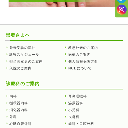
患者さまへ
外来受診の流れ
救急外来のご案内
診察スケジュール
病棟のご案内
担当医変更のご案内
個人情報保護方針
入院のご案内
NCDについて
診療科のご案内
内科
耳鼻咽喉科
循環器内科
泌尿器科
消化器内科
小児科
外科
皮膚科
心臓血管外科
歯科・口腔外科