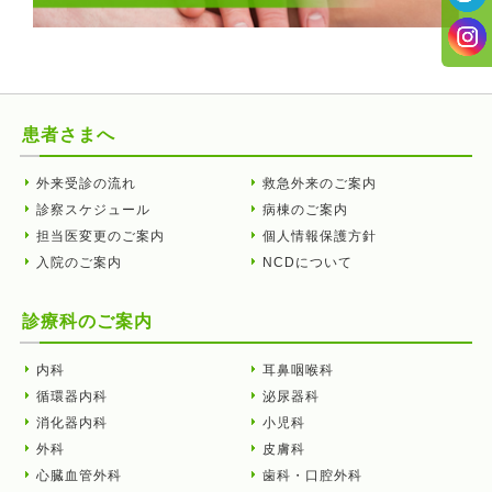
患者さまへ
外来受診の流れ
救急外来のご案内
診察スケジュール
病棟のご案内
担当医変更のご案内
個人情報保護方針
入院のご案内
NCDについて
診療科のご案内
内科
耳鼻咽喉科
循環器内科
泌尿器科
消化器内科
小児科
外科
皮膚科
心臓血管外科
歯科・口腔外科