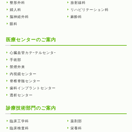
整形外科
放射線科
婦人科
リハビリテーション科
脳神経外科
麻酔科
眼科
医療センターのご案内
心臓血管カテｰテルセンタｰ
手術部
禁煙外来
内視鏡センター
脊椎脊髄センター
歯科インプラントセンター
透析センター
診療技術部門のご案内
臨床工学科
薬剤部
臨床検査科
栄養科