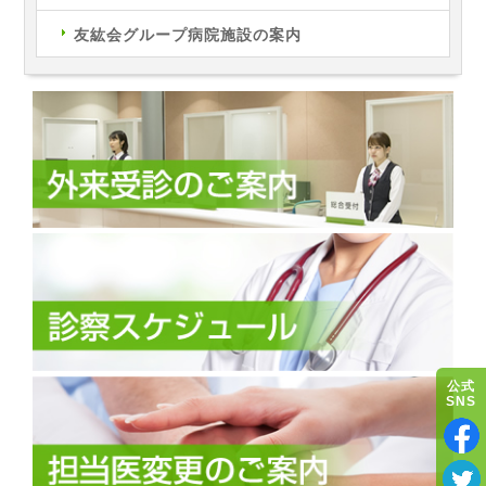
友紘会グループ病院施設の案内
公式
SNS