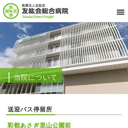
当院について
送迎バス停留所
彩都あさぎ里山公園前