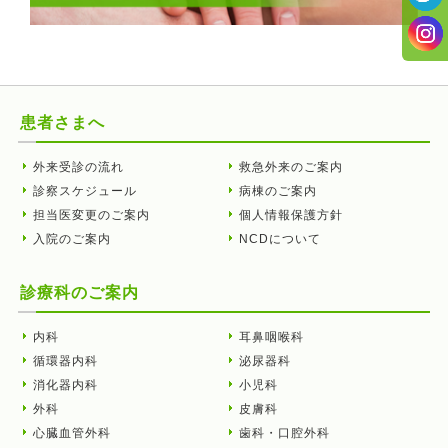
患者さまへ
外来受診の流れ
救急外来のご案内
診察スケジュール
病棟のご案内
担当医変更のご案内
個人情報保護方針
入院のご案内
NCDについて
診療科のご案内
内科
耳鼻咽喉科
循環器内科
泌尿器科
消化器内科
小児科
外科
皮膚科
心臓血管外科
歯科・口腔外科