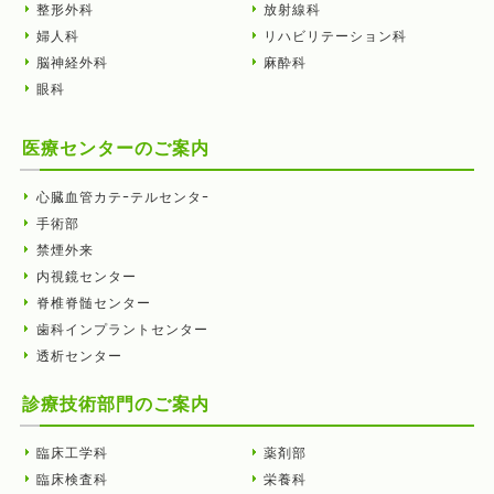
整形外科
放射線科
婦人科
リハビリテーション科
脳神経外科
麻酔科
眼科
医療センターのご案内
心臓血管カテｰテルセンタｰ
手術部
禁煙外来
内視鏡センター
脊椎脊髄センター
歯科インプラントセンター
透析センター
診療技術部門のご案内
臨床工学科
薬剤部
臨床検査科
栄養科