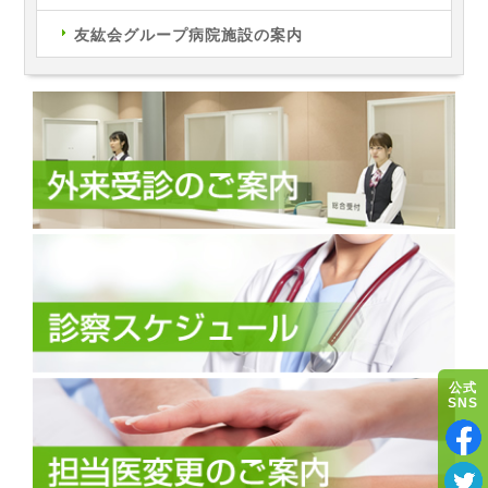
友紘会グループ病院施設の案内
公式
SNS