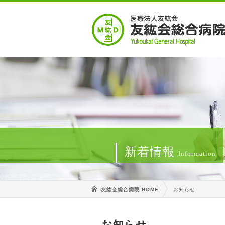
新着情報
Information
友紘会総合病院 HOME
お知らせ
お知らせ