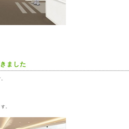
届きました
す。
ます。