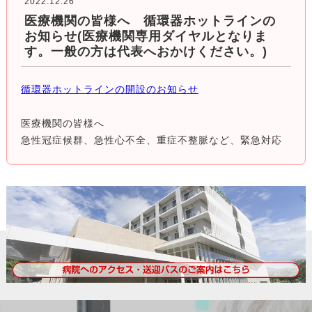
2022.12.26
医療機関の皆様へ 循環器ホットラインの
お知らせ(医療機関専用ダイヤルとなりま
す。一般の方は代表へおかけください。)
循環器ホットラインの開設のお知らせ
医療機関の皆様へ
急性冠症候群、急性心不全、重症不整脈など、緊急対応
が必要な循環器疾患が疑われる場合は、循環器ホットラ
インへご連絡ください。
循環器科の医師に直接つながります。
緊急心臓カテーテル検査 治療につきましては、日本心血
管インターベンション治療学会認定の専門医が実施致し
ます。