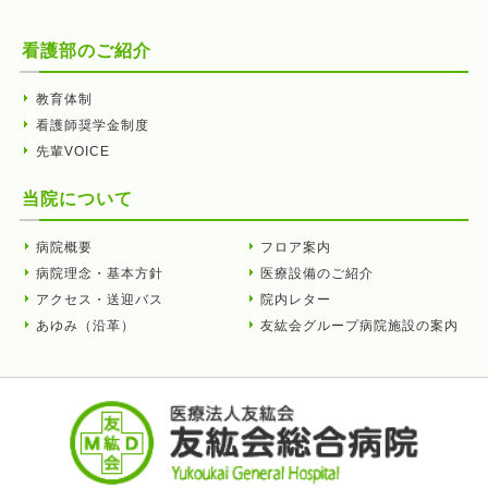
看護部のご紹介
教育体制
看護師奨学金制度
先輩VOICE
当院について
病院概要
フロア案内
病院理念・基本方針
医療設備のご紹介
アクセス・送迎バス
院内レター
あゆみ（沿革）
友紘会グループ病院施設の案内