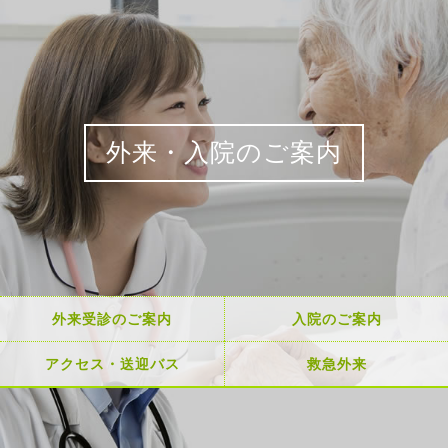
外来・入院のご案内
外来受診のご案内
入院のご案内
アクセス・送迎バス
救急外来