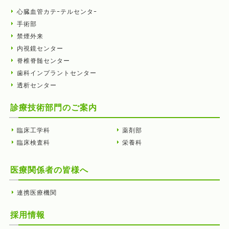
心臓血管カテｰテルセンタｰ
手術部
禁煙外来
内視鏡センター
脊椎脊髄センター
歯科インプラントセンター
透析センター
診療技術部門のご案内
臨床工学科
薬剤部
臨床検査科
栄養科
医療関係者の皆様へ
連携医療機関
採用情報