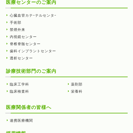
医療センターのご案内
心臓血管カテｰテルセンタｰ
手術部
禁煙外来
内視鏡センター
脊椎脊髄センター
歯科インプラントセンター
透析センター
診療技術部門のご案内
臨床工学科
薬剤部
臨床検査科
栄養科
医療関係者の皆様へ
連携医療機関