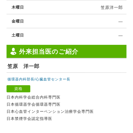
笠原洋一郎
―
―
外来担当医のご紹介
笠原 洋一郎
循環器内科部長/心臓血管センター長
資格
日本内科学会総合内科専門医
日本循環器学会循環器専門医
日本心血管インターベンション治療学会専門医
日本禁煙学会認定指導医