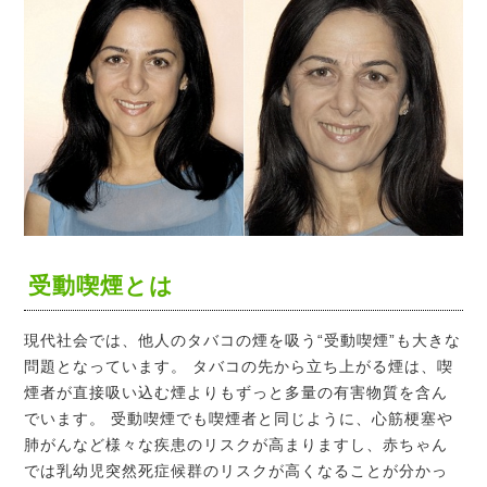
受動喫煙とは
現代社会では、他人のタバコの煙を吸う“受動喫煙”も大きな
問題となっています。 タバコの先から立ち上がる煙は、喫
煙者が直接吸い込む煙よりもずっと多量の有害物質を含ん
でいます。 受動喫煙でも喫煙者と同じように、心筋梗塞や
肺がんなど様々な疾患のリスクが高まりますし、赤ちゃん
では乳幼児突然死症候群のリスクが高くなることが分かっ