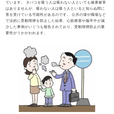
ています。 タバコを吸う人は吸わない人といても健康被害
はありませんが、吸わない人は吸う人といると知らぬ間に
害を受けている可能性があるのです。 公共の場や職場など
で法的に受動喫煙を防止した結果、心筋梗塞や脳卒中が減
少した事例がいくつも報告されており、受動喫煙防止の重
要性がうかがわれます。