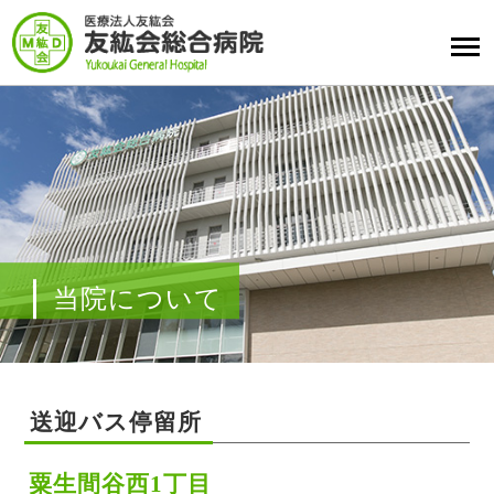
当院について
送迎バス停留所
粟生間谷西1丁目