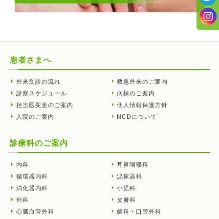
患者さまへ
外来受診の流れ
救急外来のご案内
診察スケジュール
病棟のご案内
担当医変更のご案内
個人情報保護方針
入院のご案内
NCDについて
診療科のご案内
内科
耳鼻咽喉科
循環器内科
泌尿器科
消化器内科
小児科
外科
皮膚科
心臓血管外科
歯科・口腔外科