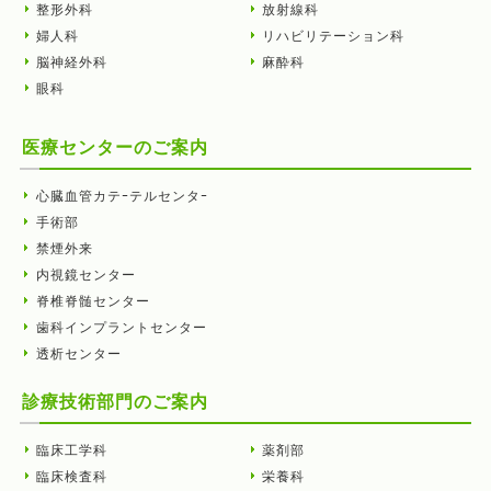
整形外科
放射線科
婦人科
リハビリテーション科
脳神経外科
麻酔科
眼科
医療センターのご案内
心臓血管カテｰテルセンタｰ
手術部
禁煙外来
内視鏡センター
脊椎脊髄センター
歯科インプラントセンター
透析センター
診療技術部門のご案内
臨床工学科
薬剤部
臨床検査科
栄養科