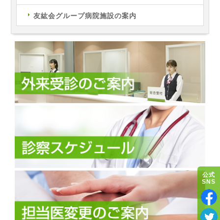
友紘会グループ病院施設の案内
公式
SNS